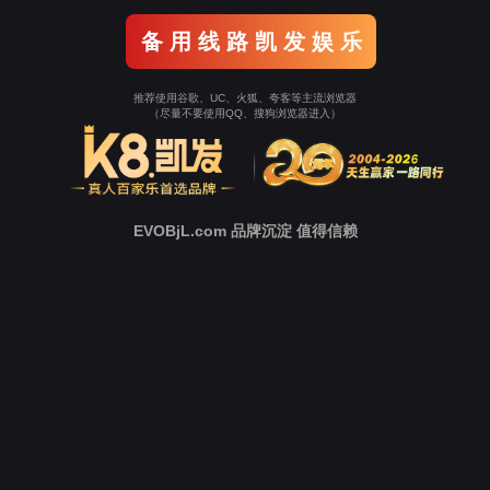
备 用 线 路 凯 发 娱 乐
推荐使用谷歌、UC、火狐、夸客等主流浏览器
（尽量不要使用QQ、搜狗浏览器进入）
EVOBjL.com 品牌沉淀 值得信赖